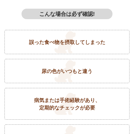
こんな場合は必ず確認!
誤った食べ物を摂取してしまった
尿の色がいつもと違う
病気または手術経験があり、
定期的なチェックが必要