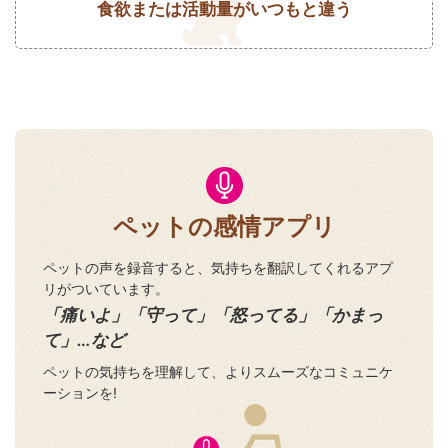
食欲または活動量がいつもと違う
ペットの感情アプリ
ペットの声を録音すると、気持ちを翻訳してくれるアプ
リがついています。
「痛いよ」「守って」「怒ってる」「かまっ
て」…など
ペットの気持ちを理解して、よりスムーズなコミュニケ
ーションを!