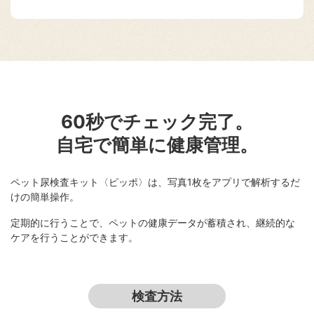
60秒でチェック完了。
自宅で簡単に健康管理。
ペット尿検査キット〈ピッポ〉は、写真1枚をアプリで解析するだ
けの簡単操作。
定期的に行うことで、ペットの健康データが蓄積され、継続的な
ケアを行うことができます。
検査方法