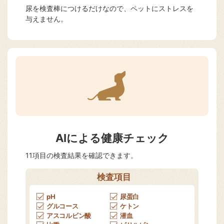
尿を検査棒につけるだけなので、ペットにストレスを
与えません。
AIによる健康チェック
11項目の検査結果を確認できます。
検査項目
pH
尿蛋白
グルコース
ケトン
アスコルビン酸
潜血