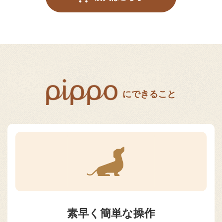
にできること
素早く簡単な操作