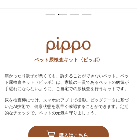
1
2
3
4
ペット尿検査キット〈ピッポ〉
痛かったり調子が悪くても、訴えることができないペット。ペッ
ト尿検査キット〈ピッポ〉は、家族の一員であるペットの病気が
手遅れにならないように、ご自宅での尿検査を行うキットです。
尿を検査棒につけ、スマホのアプリで撮影。ビッグデータに基づ
いたAI技術で、健康状態を素早く確認することができます。定期
的なチェックで、ペットの元気を守りましょう。
購入はこちら