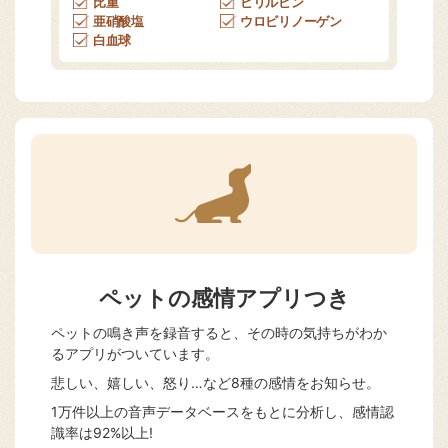
比重
ビリルビン
亜硝酸塩
ウロビリノーゲン
白血球
ペットの感情アプリつき
ペットの鳴き声を録音すると、その時の気持ちがわか
るアプリがついています。
悲しい、嬉しい、怒り…など8種の感情をお知らせ。
1万件以上の音声データベースをもとに分析し、感情認
識率は92%以上!