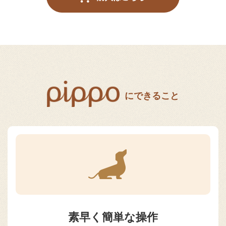
にできること
素早く簡単な操作