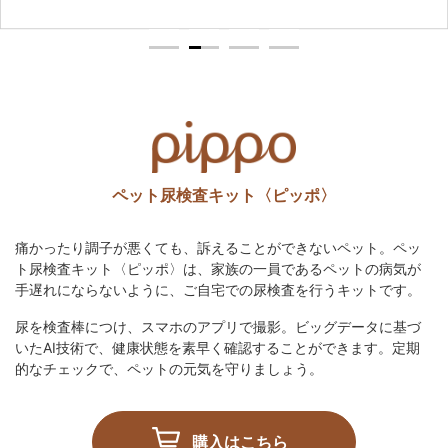
1
2
3
4
ペット尿検査キット〈ピッポ〉
痛かったり調子が悪くても、訴えることができないペット。ペッ
ト尿検査キット〈ピッポ〉は、家族の一員であるペットの病気が
手遅れにならないように、ご自宅での尿検査を行うキットです。
尿を検査棒につけ、スマホのアプリで撮影。ビッグデータに基づ
いたAI技術で、健康状態を素早く確認することができます。定期
的なチェックで、ペットの元気を守りましょう。
購入はこちら