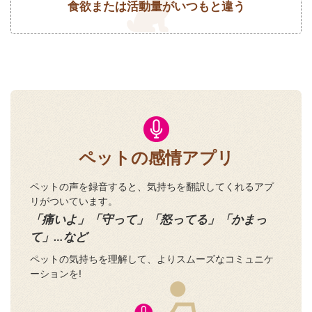
食欲または活動量がいつもと違う
ペットの感情アプリ
ペットの声を録音すると、気持ちを翻訳してくれるアプ
リがついています。
「痛いよ」「守って」「怒ってる」「かまっ
て」…など
ペットの気持ちを理解して、よりスムーズなコミュニケ
ーションを!