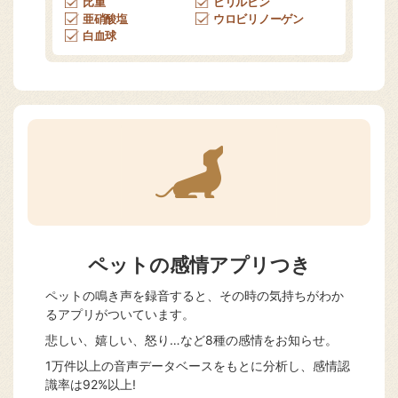
比重
ビリルビン
亜硝酸塩
ウロビリノーゲン
白血球
ペットの感情アプリつき
ペットの鳴き声を録音すると、その時の気持ちがわか
るアプリがついています。
悲しい、嬉しい、怒り…など8種の感情をお知らせ。
1万件以上の音声データベースをもとに分析し、感情認
識率は92%以上!