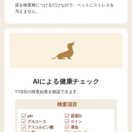
尿を検査棒につけるだけなので、ペットにストレスを
与えません。
AIによる健康チェック
11項目の検査結果を確認できます。
検査項目
pH
尿蛋白
グルコース
ケトン
アスコルビン酸
潜血