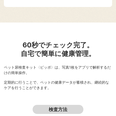
60秒でチェック完了。
自宅で簡単に健康管理。
ペット尿検査キット〈ピッポ〉は、写真1枚をアプリで解析するだ
けの簡単操作。
定期的に行うことで、ペットの健康データが蓄積され、継続的な
ケアを行うことができます。
検査方法