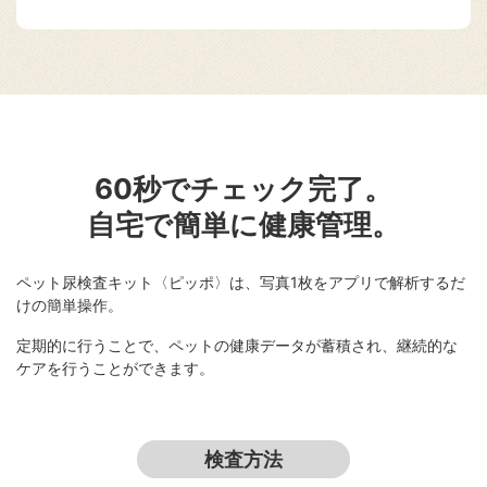
60秒でチェック完了。
自宅で簡単に健康管理。
ペット尿検査キット〈ピッポ〉は、写真1枚をアプリで解析するだ
けの簡単操作。
定期的に行うことで、ペットの健康データが蓄積され、継続的な
ケアを行うことができます。
検査方法