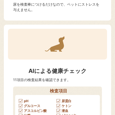
尿を検査棒につけるだけなので、ペットにストレスを
与えません。
AIによる健康チェック
11項目の検査結果を確認できます。
検査項目
pH
尿蛋白
グルコース
ケトン
アスコルビン酸
潜血