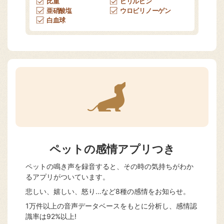
比重
ビリルビン
亜硝酸塩
ウロビリノーゲン
白血球
ペットの感情アプリつき
ペットの鳴き声を録音すると、その時の気持ちがわか
るアプリがついています。
悲しい、嬉しい、怒り…など8種の感情をお知らせ。
1万件以上の音声データベースをもとに分析し、感情認
識率は92%以上!