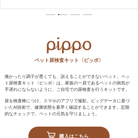
1
2
3
4
ペット尿検査キット〈ピッポ〉
痛かったり調子が悪くても、訴えることができないペット。ペッ
ト尿検査キット〈ピッポ〉は、家族の一員であるペットの病気が
手遅れにならないように、ご自宅での尿検査を行うキットです。
尿を検査棒につけ、スマホのアプリで撮影。ビッグデータに基づ
いたAI技術で、健康状態を素早く確認することができます。定期
的なチェックで、ペットの元気を守りましょう。
購入はこちら