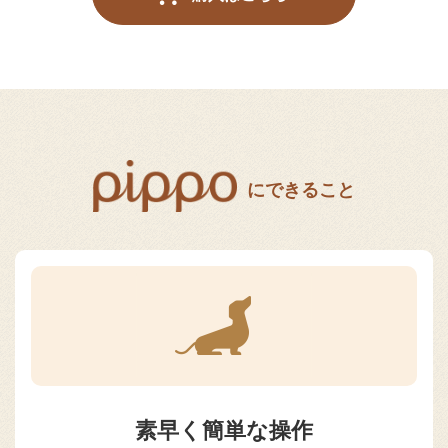
にできること
素早く簡単な操作