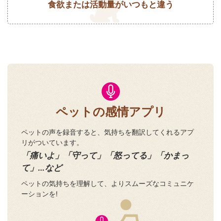
食欲または活動量がいつもと違う
ペットの感情アプリ
ペットの声を録音すると、気持ちを翻訳してくれるアプ
リがついています。
「痛いよ」「守って」「怒ってる」「かまっ
て」…など
ペットの気持ちを理解して、よりスムーズなコミュニケ
ーションを!