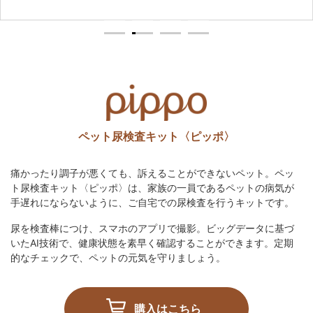
1
2
3
4
ペット尿検査キット〈ピッポ〉
痛かったり調子が悪くても、訴えることができないペット。ペッ
ト尿検査キット〈ピッポ〉は、家族の一員であるペットの病気が
手遅れにならないように、ご自宅での尿検査を行うキットです。
尿を検査棒につけ、スマホのアプリで撮影。ビッグデータに基づ
いたAI技術で、健康状態を素早く確認することができます。定期
的なチェックで、ペットの元気を守りましょう。
購入はこちら