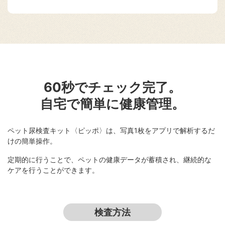
60秒でチェック完了。
自宅で簡単に健康管理。
ペット尿検査キット〈ピッポ〉は、写真1枚をアプリで解析するだ
けの簡単操作。
定期的に行うことで、ペットの健康データが蓄積され、継続的な
ケアを行うことができます。
検査方法