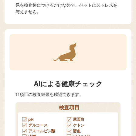
尿を検査棒につけるだけなので、ペットにストレスを
与えません。
AIによる健康チェック
11項目の検査結果を確認できます。
検査項目
pH
尿蛋白
グルコース
ケトン
アスコルビン酸
潜血