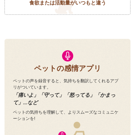
食欲または活動量がいつもと違う
ペットの感情アプリ
ペットの声を録音すると、気持ちを翻訳してくれるアプ
リがついています。
「痛いよ」「守って」「怒ってる」「かまっ
て」…など
ペットの気持ちを理解して、よりスムーズなコミュニケ
ーションを!