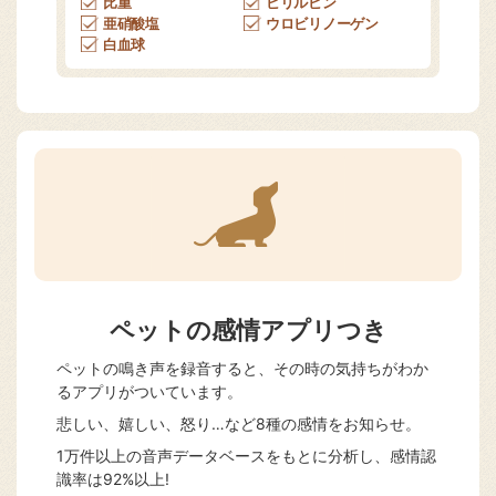
比重
ビリルビン
亜硝酸塩
ウロビリノーゲン
白血球
ペットの感情アプリつき
ペットの鳴き声を録音すると、その時の気持ちがわか
るアプリがついています。
悲しい、嬉しい、怒り…など8種の感情をお知らせ。
1万件以上の音声データベースをもとに分析し、感情認
識率は92%以上!