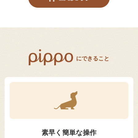
にできること
素早く簡単な操作