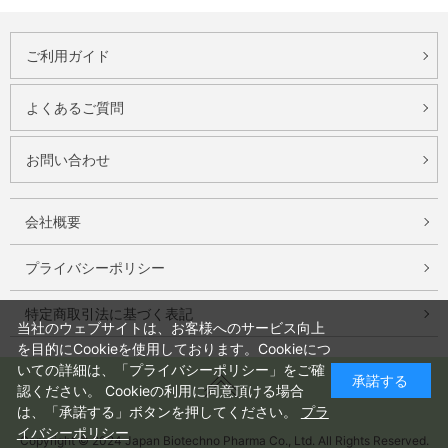
ご利用ガイド
よくあるご質問
お問い合わせ
会社概要
プライバシーポリシー
特定商取引法に基づく表記
当社のウェブサイトは、お客様へのサービス向上
を目的にCookieを使用しております。Cookieにつ
いての詳細は、「プライバシーポリシー」をご確
承諾する
認ください。 Cookieの利用に同意頂ける場合
は、「承諾する」ボタンを押してください。
プラ
イバシーポリシー
Copyright © 2024 Japan Biotechno Pharma Co., Ltd. All Rights Reserved.