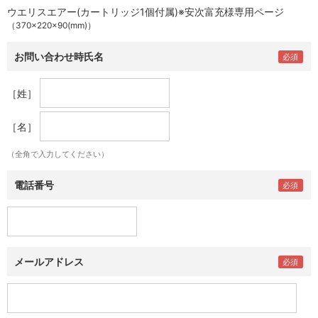
ウエリスエアー(カートリッジ1個付属)※安次富充様専用ページ
（370×220×90(mm)）
お問い合わせ時氏名
［姓］
［名］
（全角で入力してください）
電話番号
メールアドレス