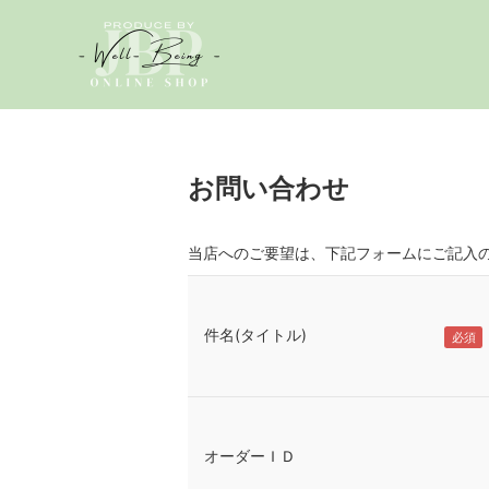
お問い合わせ
当店へのご要望は、下記フォームにご記入
件名(タイトル)
オーダーＩＤ