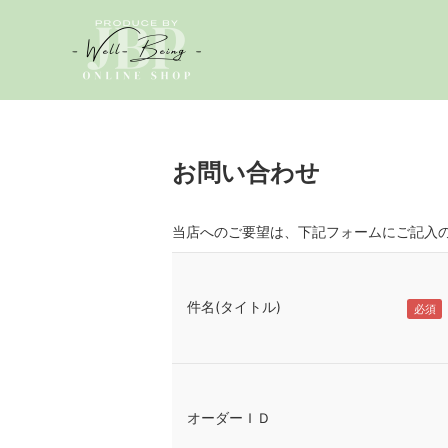
お問い合わせ
当店へのご要望は、下記フォームにご記入
件名(タイトル)
オーダーＩＤ