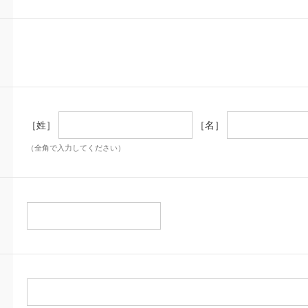
［姓］
［名］
（全角で入力してください）