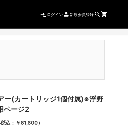
ログイン
新規会員登録
アー(カートリッジ1個付属)※浮野
用ページ2
税込：￥61,600）