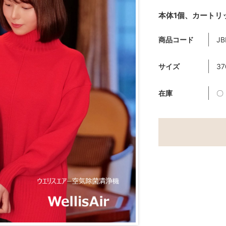
本体1個、カートリ
商品コード
JB
サイズ
37
在庫
〇