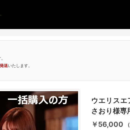
す。
次発送
いたします。
ウエリスエ
さおり様専
￥56,000
（