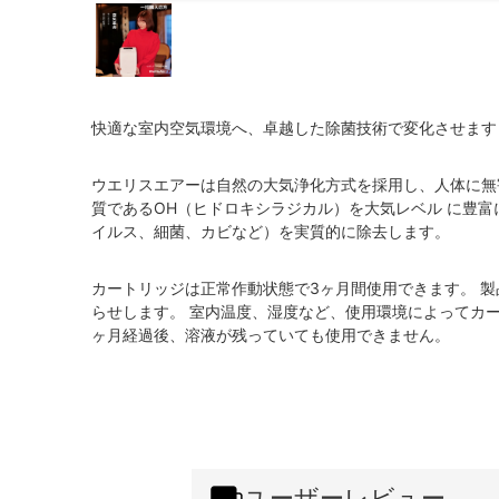
快適な室内空気環境へ、卓越した除菌技術で変化させます
ウエリスエアーは自然の大気浄化方式を採用し、人体に無
質であるOH（ヒドロキシラジカル）を大気レベル に豊
イルス、細菌、カビなど）を実質的に除去します。
カートリッジは正常作動状態で3ヶ月間使用できます。 
らせします。 室内温度、湿度など、使用環境によってカー
ヶ月経過後、溶液が残っていても使用できません。
ユーザーレビュー