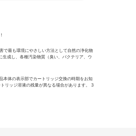
！
害で最も環境にやさしい方法として自然の浄化物
富に生成し、各種汚染物質（臭い、バクテリア、ウ
製品本体の表示部でカートリッジ交換の時期をお知
トリッジ溶液の残量が異なる場合があります。 3