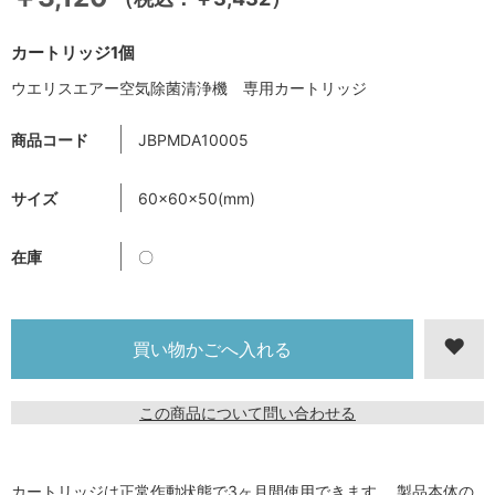
カートリッジ1個
ウエリスエアー空気除菌清浄機 専用カートリッジ
商品コード
JBPMDA10005
サイズ
60×60×50(mm)
在庫
〇
この商品について問い合わせる
カートリッジは正常作動状態で3ヶ月間使用できます。 製品本体の